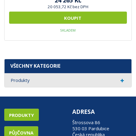
24 265 Kč
20 053,72 Kč bez DPH
KOUPIT
SKLADEM
VŠECHNY KATEGORIE
Produkty
ADRESA
PRODUKTY
Štrossova 86
530 03 Pardubice
PŮJČOVNA
Česká republika