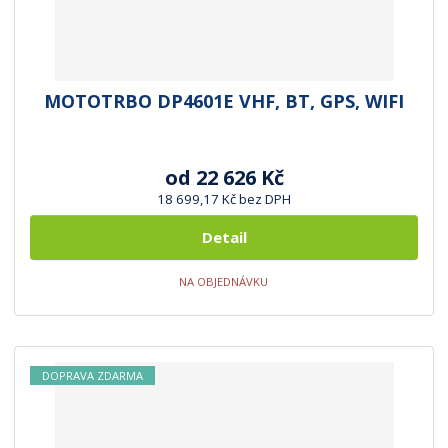
MOTOTRBO DP4601E VHF, BT, GPS, WIFI
od
22 626 Kč
18 699,17 Kč bez DPH
Detail
NA OBJEDNÁVKU
DOPRAVA ZDARMA