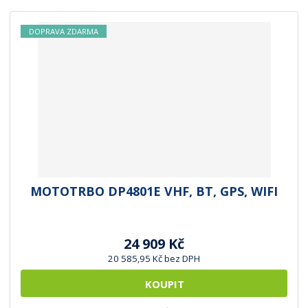
DOPRAVA ZDARMA
MOTOTRBO DP4801E VHF, BT, GPS, WIFI
24 909 Kč
20 585,95 Kč bez DPH
KOUPIT