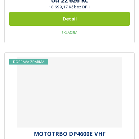
od
22 626 Kč
18 699,17 Kč bez DPH
Detail
SKLADEM
DOPRAVA ZDARMA
MOTOTRBO DP4600E VHF