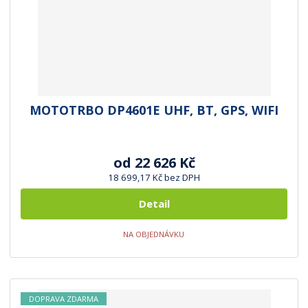
MOTOTRBO DP4601E UHF, BT, GPS, WIFI
od
22 626 Kč
18 699,17 Kč bez DPH
Detail
NA OBJEDNÁVKU
DOPRAVA ZDARMA