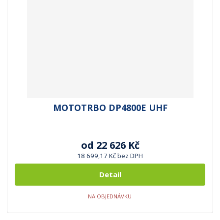
MOTOTRBO DP4800E UHF
od
22 626 Kč
18 699,17 Kč bez DPH
Detail
NA OBJEDNÁVKU