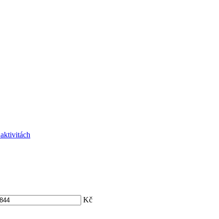
 aktivitách
Kč