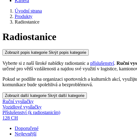
Kariéra
Úvodní strana
Produkty
Radiostanice
Radiostanice
Zobrazit popis kategorie
Skrýt popis kategorie
Vyberte si z naší široké nabídky radiostanic a
příslušenství
.
Ruční vys
určené pro větší vzdálenosti a najdou své využití v logistice, kamion
Pokud se podílíte na organizaci sportovních a kulturních akcí, využijt
komunikace bude spolehlivá a bezproblémová.
Zobrazit další kategorie
Skrýt další kategorie
Ruční vysílačky
Vozidlové vysílačky
Příslušenství (k radiostanicím)
128 CH
Doporučené
Nejlevnější