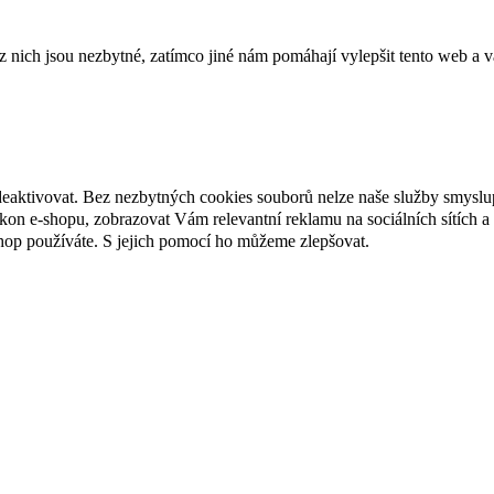
ich jsou nezbytné, zatímco jiné nám pomáhají vylepšit tento web a vá
deaktivovat. Bez nezbytných cookies souborů nelze naše služby smyslu
n e-shopu, zobrazovat Vám relevantní reklamu na sociálních sítích a 
hop používáte. S jejich pomocí ho můžeme zlepšovat.