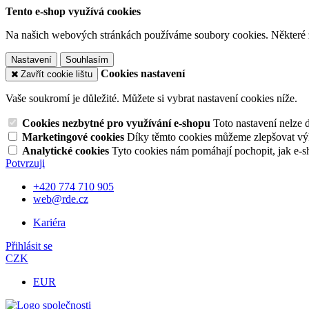
Tento e-shop využívá cookies
Na našich webových stránkách používáme soubory cookies. Některé z n
Nastavení
Souhlasím
Cookies nastavení
Zavřít cookie lištu
Vaše soukromí je důležité. Můžete si vybrat nastavení cookies níže.
Cookies nezbytné pro využívání e-shopu
Toto nastavení nelze 
Marketingové cookies
Díky těmto cookies můžeme zlepšovat výko
Analytické cookies
Tyto cookies nám pomáhají pochopit, jak e-s
Potvrzuji
+420 774 710 905
web@rde.cz
Kariéra
Přihlásit se
CZK
EUR