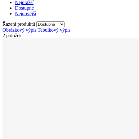
Nejdražší
Dostupné
Nejnovější
Řazení produktů
Obrázkový výpis
Tabulkový výpis
2
položek