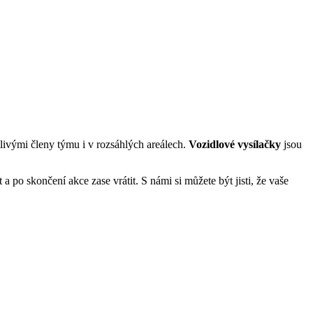
tlivými členy týmu i v rozsáhlých areálech.
Vozidlové vysílačky
jsou
 a po skončení akce zase vrátit. S námi si můžete být jisti, že vaše