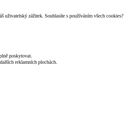
š uživatelský zážitek. Souhlasíte s používáním všech cookies?
plně poskytovat.
dalších reklamních plochách.