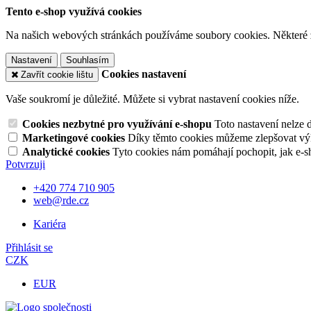
Tento e-shop využívá cookies
Na našich webových stránkách používáme soubory cookies. Některé z n
Nastavení
Souhlasím
Cookies nastavení
Zavřít cookie lištu
Vaše soukromí je důležité. Můžete si vybrat nastavení cookies níže.
Cookies nezbytné pro využívání e-shopu
Toto nastavení nelze 
Marketingové cookies
Díky těmto cookies můžeme zlepšovat výko
Analytické cookies
Tyto cookies nám pomáhají pochopit, jak e-s
Potvrzuji
+420 774 710 905
web@rde.cz
Kariéra
Přihlásit se
CZK
EUR