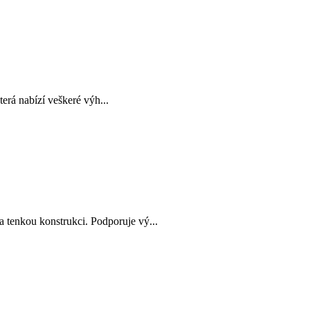
rá nabízí veškeré výh...
kou konstrukci. Podporuje vý...