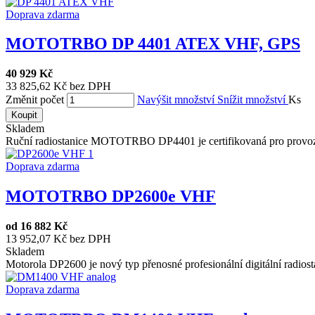
Doprava zdarma
MOTOTRBO DP 4401 ATEX VHF, GPS
40 929 Kč
33 825,62 Kč bez DPH
Změnit počet
Navýšit množství
Snížit množství
Ks
Koupit
Skladem
Ruční radiostanice MOTOTRBO DP4401 je certifikovaná pro provoz 
Doprava zdarma
MOTOTRBO DP2600e VHF
od
16 882 Kč
13 952,07 Kč bez DPH
Skladem
Motorola DP2600 je nový typ přenosné profesionální digitální radiost
Doprava zdarma