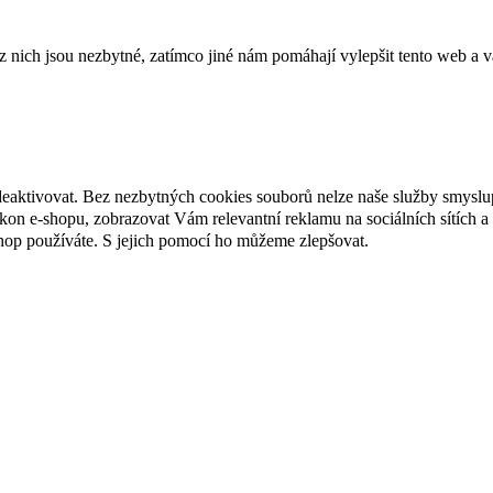
ich jsou nezbytné, zatímco jiné nám pomáhají vylepšit tento web a vá
deaktivovat. Bez nezbytných cookies souborů nelze naše služby smyslu
n e-shopu, zobrazovat Vám relevantní reklamu na sociálních sítích a 
hop používáte. S jejich pomocí ho můžeme zlepšovat.