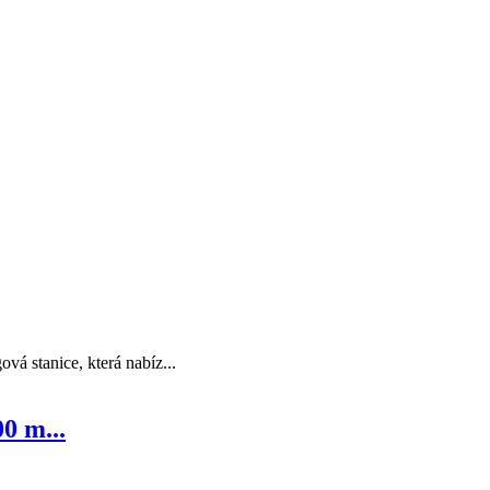
 stanice, která nabíz...
0 m...