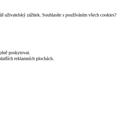
š uživatelský zážitek. Souhlasíte s používáním všech cookies?
plně poskytovat.
dalších reklamních plochách.