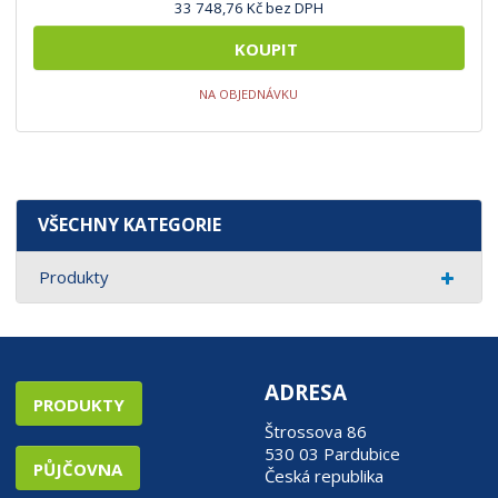
33 748,76 Kč bez DPH
KOUPIT
NA OBJEDNÁVKU
VŠECHNY KATEGORIE
Produkty
ADRESA
PRODUKTY
Štrossova 86
530 03 Pardubice
PŮJČOVNA
Česká republika