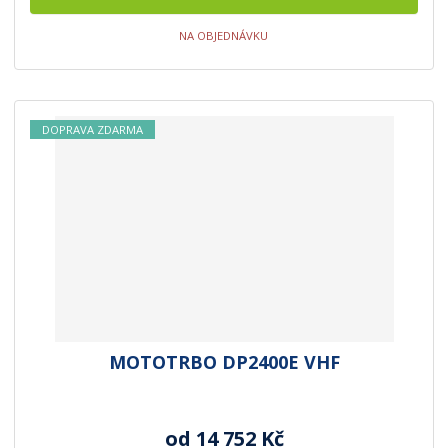
NA OBJEDNÁVKU
DOPRAVA ZDARMA
MOTOTRBO DP2400E VHF
od
14 752 Kč