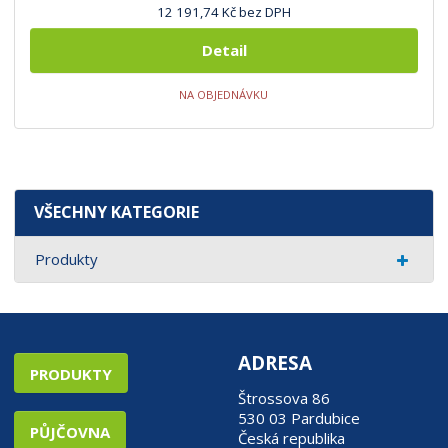
12 191,74 Kč bez DPH
Detail
NA OBJEDNÁVKU
VŠECHNY KATEGORIE
Produkty
ADRESA
PRODUKTY
Štrossova 86
530 03 Pardubice
PŮJČOVNA
Česká republika