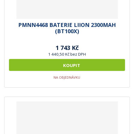
PMNN4468 BATERIE LIION 2300MAH
(BT100X)
1 743 Kč
1 440,50 Kč bez DPH
KOUPIT
NA OBJEDNÁVKU