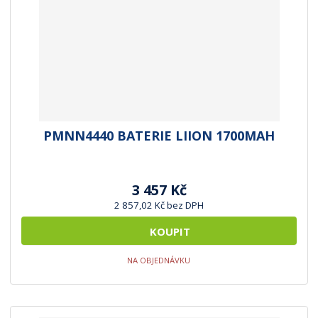
PMNN4440 BATERIE LIION 1700MAH
3 457 Kč
2 857,02 Kč bez DPH
KOUPIT
NA OBJEDNÁVKU