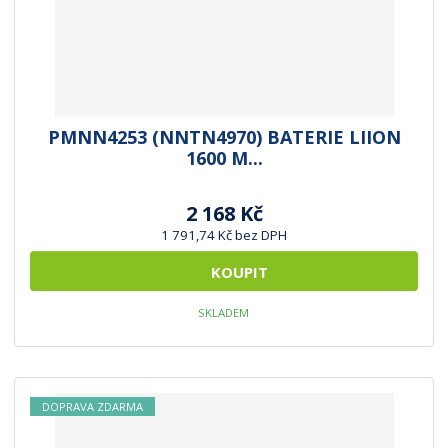
PMNN4253 (NNTN4970) BATERIE LIION
1600 M...
2 168 Kč
1 791,74 Kč bez DPH
KOUPIT
SKLADEM
DOPRAVA ZDARMA