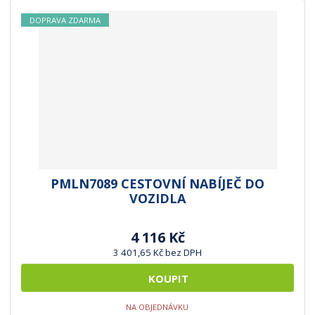
DOPRAVA ZDARMA
PMLN7089 CESTOVNÍ NABÍJEČ DO
VOZIDLA
4 116 Kč
3 401,65 Kč bez DPH
KOUPIT
NA OBJEDNÁVKU