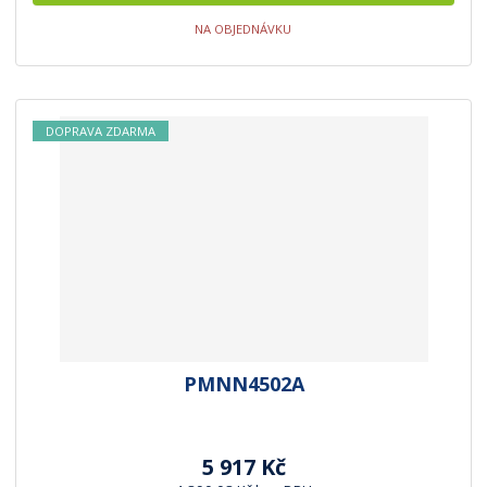
NA OBJEDNÁVKU
DOPRAVA ZDARMA
PMNN4502A
5 917 Kč