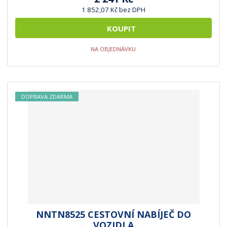
1 852,07 Kč bez DPH
KOUPIT
NA OBJEDNÁVKU
DOPRAVA ZDARMA
NNTN8525 CESTOVNÍ NABÍJEČ DO
VOZIDLA