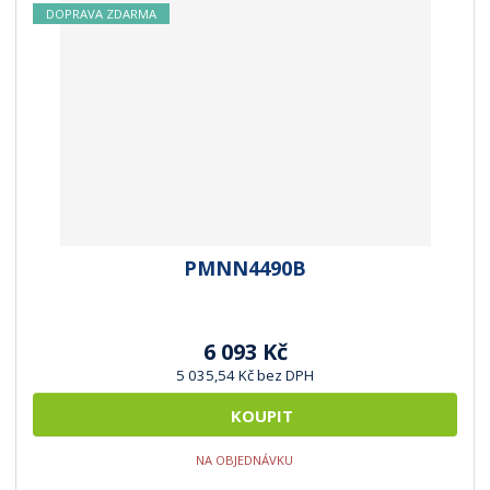
DOPRAVA ZDARMA
PMNN4490B
6 093 Kč
5 035,54 Kč bez DPH
KOUPIT
NA OBJEDNÁVKU