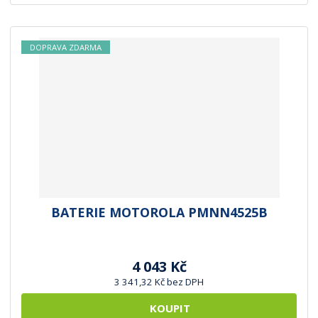
DOPRAVA ZDARMA
BATERIE MOTOROLA PMNN4525B
4 043 Kč
3 341,32 Kč bez DPH
KOUPIT