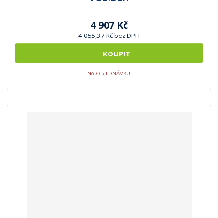
4 907 Kč
4 055,37 Kč bez DPH
KOUPIT
NA OBJEDNÁVKU