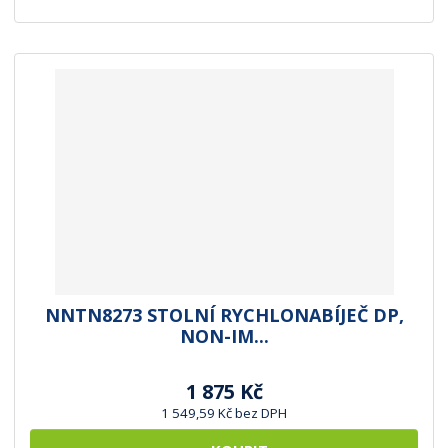
NNTN8273 STOLNÍ RYCHLONABÍJEČ DP,
NON-IM...
1 875 Kč
1 549,59 Kč bez DPH