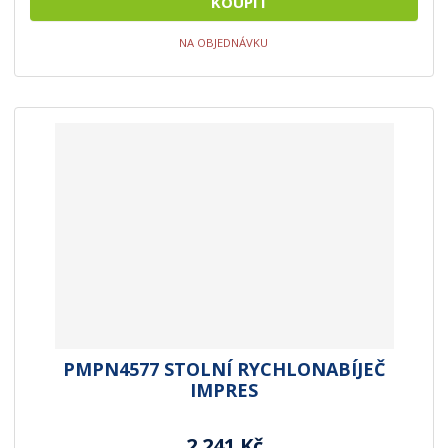
KOUPIT
NA OBJEDNÁVKU
PMPN4577 STOLNÍ RYCHLONABÍJEČ
IMPRES
2 241 Kč