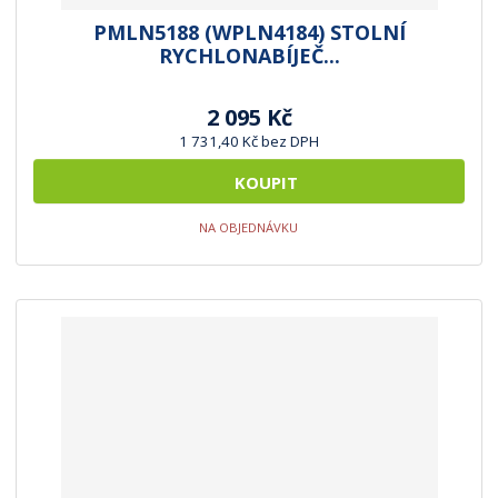
PMLN5188 (WPLN4184) STOLNÍ
RYCHLONABÍJEČ...
2 095 Kč
1 731,40 Kč bez DPH
KOUPIT
NA OBJEDNÁVKU