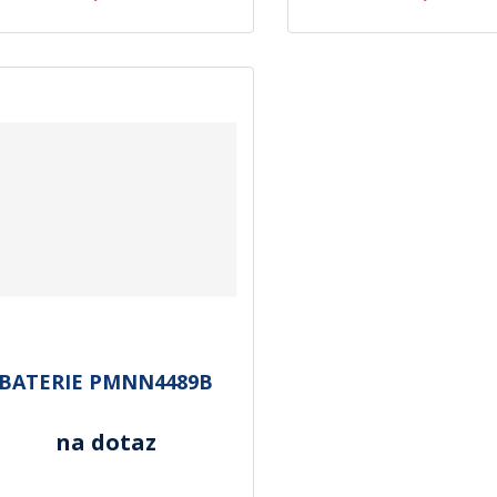
BATERIE PMNN4489B
na dotaz