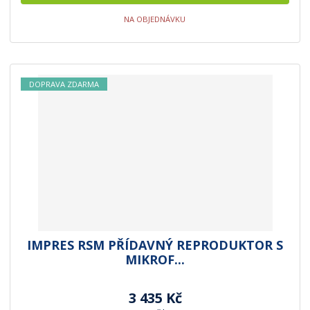
NA OBJEDNÁVKU
DOPRAVA ZDARMA
IMPRES RSM PŘÍDAVNÝ REPRODUKTOR S
MIKROF...
3 435 Kč