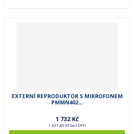
EXTERNÍ REPRODUKTOR S MIKROFONEM
PMMN402...
1 732 Kč
1 431,40 Kč bez DPH