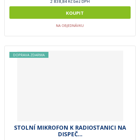
2 838,84 Kč bez DPH
KOUPIT
NA OBJEDNÁVKU
DOPRAVA ZDARMA
STOLNÍ MIKROFON K RADIOSTANICI NA
DISPEČ...