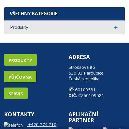
VŠECHNY KATEGORIE
Produkty
ADRESA
PRODUKTY
Štrossova 86
530 03 Pardubice
PŮJČOVNA
Česká republika
IČ:
60109581
SERVIS
DIČ:
CZ60109581
KONTAKTY
APLIKAČNÍ
PARTNER
+420 774 710