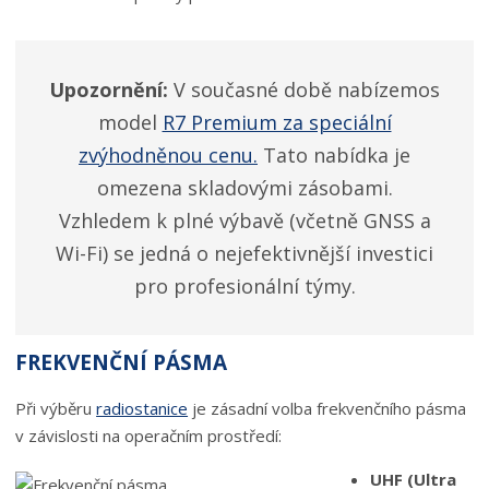
Upozornění:
V současné době nabízemos
model
R7 Premium za speciální
zvýhodněnou cenu.
Tato nabídka je
omezena skladovými zásobami.
Vzhledem k plné výbavě (včetně GNSS a
Wi-Fi) se jedná o nejefektivnější investici
pro profesionální týmy.
FREKVENČNÍ PÁSMA
Při výběru
radiostanice
je zásadní volba frekvenčního pásma
v závislosti na operačním prostředí:
UHF (Ultra