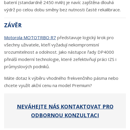
baterií (standardně 2450 mAh) je navíc zajištěna dlouhá
výdrž po celou dobu směny bez nutnosti časté rekalibrace.
ZÁVĚR
Motorola MOTOTRBO R7
představuje logický krok pro
všechny uživatele, kteří vyžadují nekompromisní
srozumitelnost a odolnost. Jako nástupce řady DP4000
přináší moderní technologie, které zefektivňují práci IZS i
průmyslových podniků.
Máte dotaz k výběru vhodného frekvenčního pásma nebo
chcete využít akční cenu na model Premium?
NEVÁHEJTE NÁS KONTAKTOVAT PRO
ODBORNOU KONZULTACI