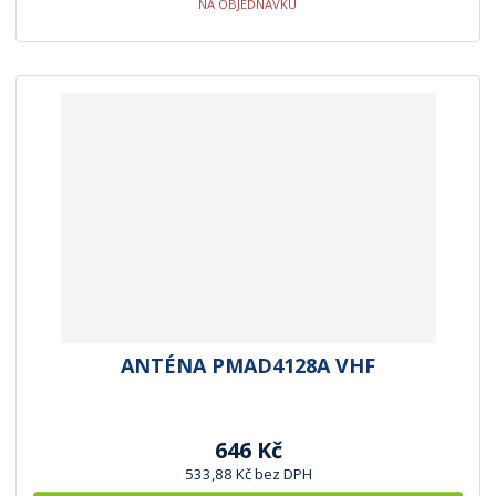
NA OBJEDNÁVKU
ANTÉNA PMAD4128A VHF
646 Kč
533,88 Kč bez DPH