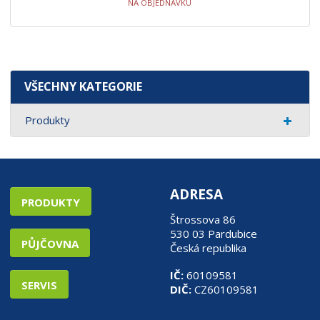
NA OBJEDNÁVKU
VŠECHNY KATEGORIE
Produkty
ADRESA
PRODUKTY
Štrossova 86
530 03 Pardubice
PŮJČOVNA
Česká republika
IČ:
60109581
SERVIS
DIČ:
CZ60109581