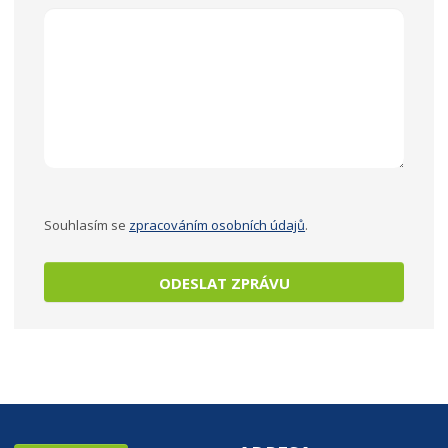
Souhlasím se
zpracováním osobních údajů
.
ODESLAT ZPRÁVU