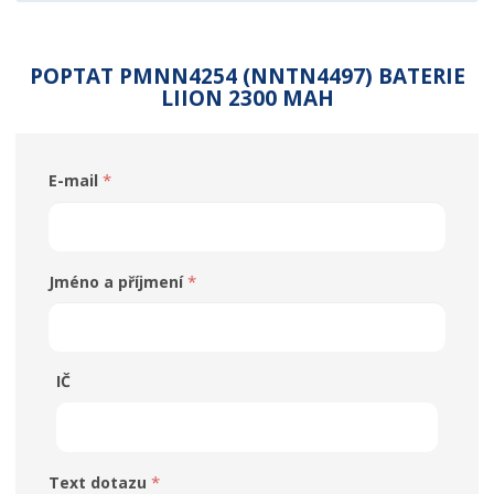
POPTAT PMNN4254 (NNTN4497) BATERIE
LIION 2300 MAH
*
E-mail
*
Jméno a příjmení
IČ
*
Text dotazu