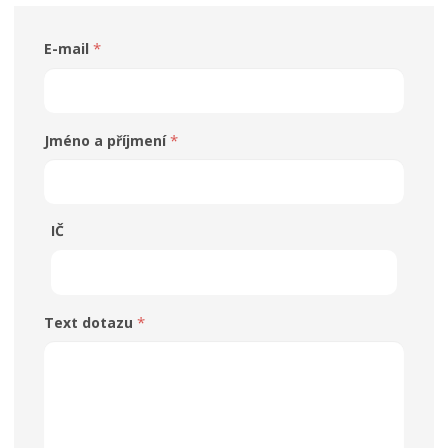
*
E-mail
*
Jméno a příjmení
IČ
*
Text dotazu