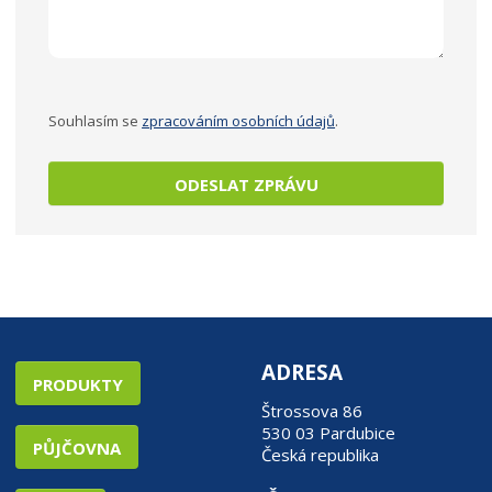
Souhlasím se
zpracováním osobních údajů
.
ODESLAT ZPRÁVU
ADRESA
PRODUKTY
Štrossova 86
530 03 Pardubice
PŮJČOVNA
Česká republika