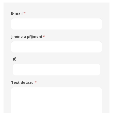
*
E-mail
*
Jméno a příjmení
IČ
*
Text dotazu