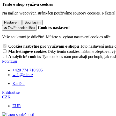
Tento e-shop využívá cookies
Na našich webových stránkách používáme soubory cookies. Některé z n
Nastavení
Souhlasím
Cookies nastavení
Zavřít cookie lištu
Vaše soukromí je důležité. Můžete si vybrat nastavení cookies níže.
Cookies nezbytné pro využívání e-shopu
Toto nastavení nelze 
Marketingové cookies
Díky těmto cookies můžeme zlepšovat výko
Analytické cookies
Tyto cookies nám pomáhají pochopit, jak e-s
Potvrzuji
+420 774 710 905
web@rde.cz
Kariéra
Přihlásit se
CZK
EUR