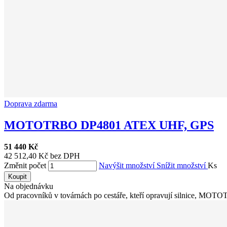
Doprava zdarma
MOTOTRBO DP4801 ATEX UHF, GPS
51 440 Kč
42 512,40 Kč bez DPH
Změnit počet
Navýšit množství
Snížit množství
Ks
Koupit
Na objednávku
Od pracovníků v továrnách po cestáře, kteří opravují silnice, MOT