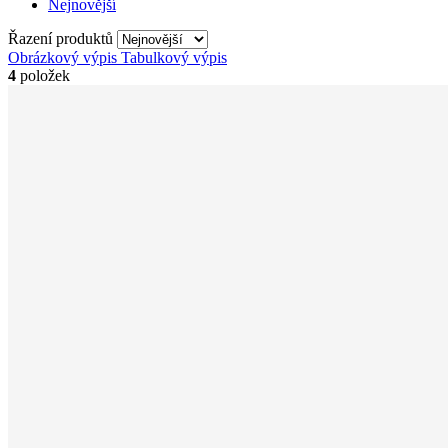
Nejnovější
Řazení produktů
Obrázkový výpis
Tabulkový výpis
4
položek