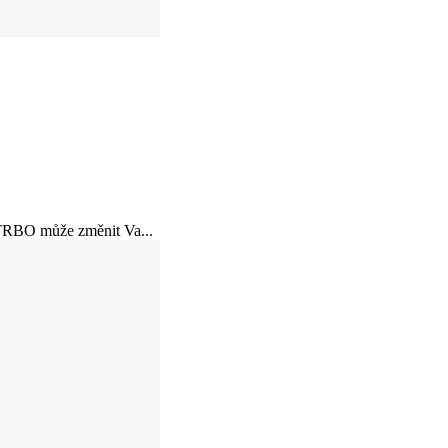
OTRBO může změnit Va...