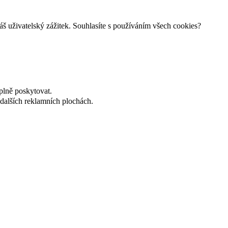
š uživatelský zážitek. Souhlasíte s používáním všech cookies?
plně poskytovat.
dalších reklamních plochách.