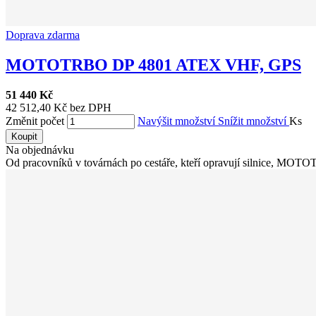
Doprava zdarma
MOTOTRBO DP 4801 ATEX VHF, GPS
51 440 Kč
42 512,40 Kč bez DPH
Změnit počet
Navýšit množství
Snížit množství
Ks
Koupit
Na objednávku
Od pracovníků v továrnách po cestáře, kteří opravují silnice, MOT