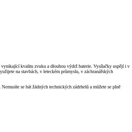
, vynikající kvalitu zvuku a dlouhou výdrž baterie. Vysílačky uspějí i v
yužijete na stavbách, v leteckém průmyslu, v záchranářských
e. Nemusíte se bát žádných technických zádrhelů a můžete se plně