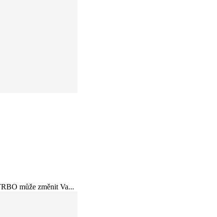
OTRBO může změnit Va...