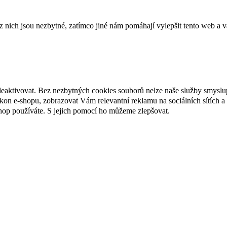
ich jsou nezbytné, zatímco jiné nám pomáhají vylepšit tento web a vá
deaktivovat. Bez nezbytných cookies souborů nelze naše služby smyslu
n e-shopu, zobrazovat Vám relevantní reklamu na sociálních sítích a 
hop používáte. S jejich pomocí ho můžeme zlepšovat.